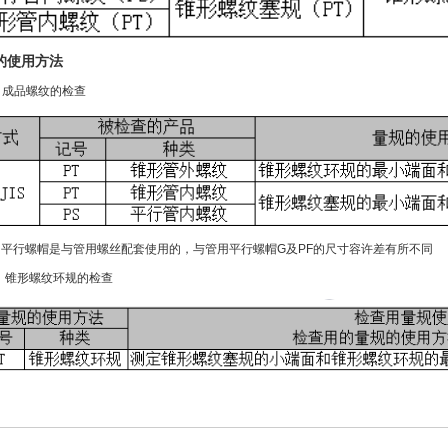
的使用方法
）成品螺纹的检查
平行螺帽是与管用螺丝配套使用的，与管用平行螺帽G及PF的尺寸容许差有所不同
）锥形螺纹环规的检查