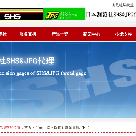
测范社螺纹规
范社
服务支持
产品一览
新闻中心
技术支持
您现在的位置：
首页
>
产品一览
>
圆锥管螺纹量规（PT）