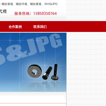
：
螺纹塞规
、
螺纹环规
、
螺纹量规
、
SHS&JPG
合作案例
联系我们