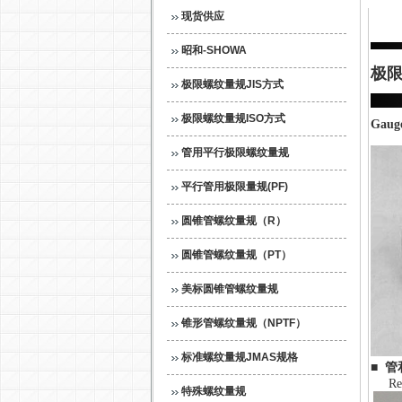
现货供应
昭和-SHOWA
极限
极限螺纹量规JIS方式
极限螺纹量规ISO方式
Gauge
管用平行极限螺纹量规
平行管用极限量规(PF)
圆锥管螺纹量规（R）
圆锥管螺纹量规（PT）
美标圆锥管螺纹量规
锥形管螺纹量规（NPTF）
标准螺纹量规JMAS规格
■ 
Relat
特殊螺纹量规