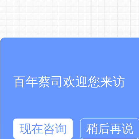
百年蔡司欢迎您来访
现在咨询
稍后再说