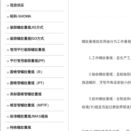
现货供应
昭和-SHOWA
极限螺纹量规JIS方式
极限螺纹量规ISO方式
螺纹量规按其用途分为工作量规
管用平行极限螺纹量规
1.工作螺纹量规：是生产工
平行管用极限量规(PF)
圆锥管螺纹量规（R）
2.验收螺纹量规：是检验部
挑选螺距、牙型半角误差较小的
圆锥管螺纹量规（PT）
美标圆锥管螺纹量规
3.校对螺纹量规：在制造和检
锥形管螺纹量规（NPTF）
收规(卡)规是否超过磨损界限
标准螺纹量规JMAS规格
特殊螺纹量规