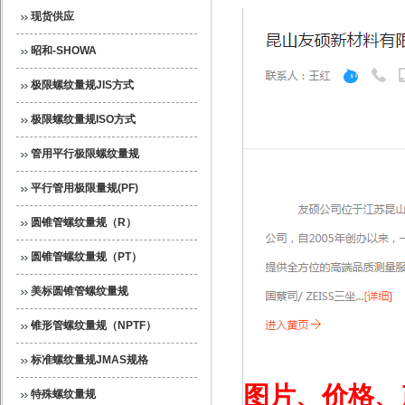
现货供应
昭和-SHOWA
极限螺纹量规JIS方式
极限螺纹量规ISO方式
管用平行极限螺纹量规
平行管用极限量规(PF)
圆锥管螺纹量规（R）
圆锥管螺纹量规（PT）
美标圆锥管螺纹量规
锥形管螺纹量规（NPTF）
标准螺纹量规JMAS规格
图片、价格、
特殊螺纹量规