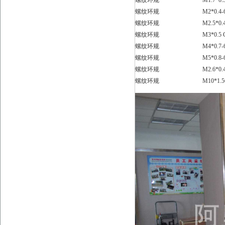
螺纹环规
M1.7*0.
螺纹环规
M2*0.4
螺纹环规
M2.5*0.
螺纹环规
M3*0.5 
螺纹环规
M4*0.7
螺纹环规
M5*0.8
螺纹环规
M2.6*0.
螺纹环规
M10*1.