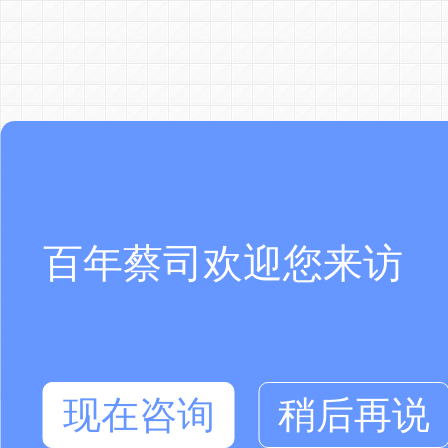
百年蔡司欢迎您来访
现在咨询
稍后再说