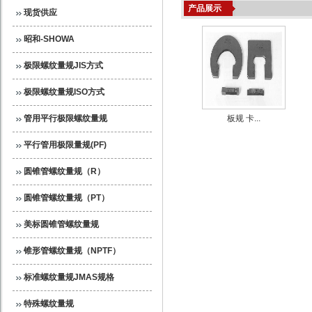
产品展示
现货供应
昭和-SHOWA
极限螺纹量规JIS方式
极限螺纹量规ISO方式
管用平行极限螺纹量规
板规 卡...
平行管用极限量规(PF)
圆锥管螺纹量规（R）
圆锥管螺纹量规（PT）
美标圆锥管螺纹量规
锥形管螺纹量规（NPTF）
标准螺纹量规JMAS规格
特殊螺纹量规