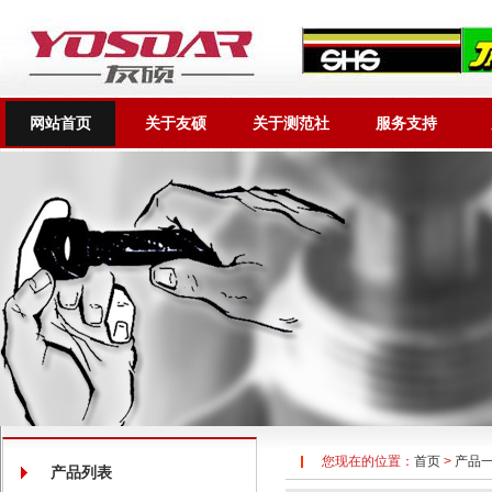
网站首页
关于友硕
关于测范社
服务支持
您现在的位置：
首页
>
产品
产品列表