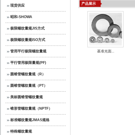
产品展示
现货供应
昭和-SHOWA
极限螺纹量规JIS方式
极限螺纹量规ISO方式
管用平行极限螺纹量规
基准光面...
平行管用极限量规(PF)
圆锥管螺纹量规（R）
圆锥管螺纹量规（PT）
美标圆锥管螺纹量规
锥形管螺纹量规（NPTF）
标准螺纹量规JMAS规格
特殊螺纹量规