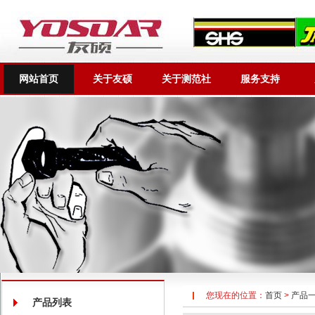
网站首页
关于友硕
关于测范社
服务支持
您现在的位置：
首页
>
产品
产品列表