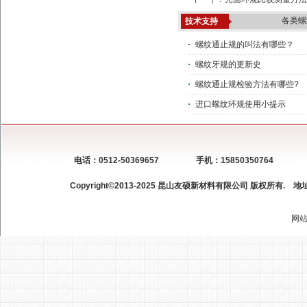
各类螺
技术支持
螺纹通止规的叫法有哪些？
螺纹牙规的更新史
螺纹通止规检验方法有哪些?
进口螺纹环规使用小提示
电话：0512-50369657
手机：15850350764
Copyright©2013-2025 昆山友硕新材料有限公司 版权所有.
地
网