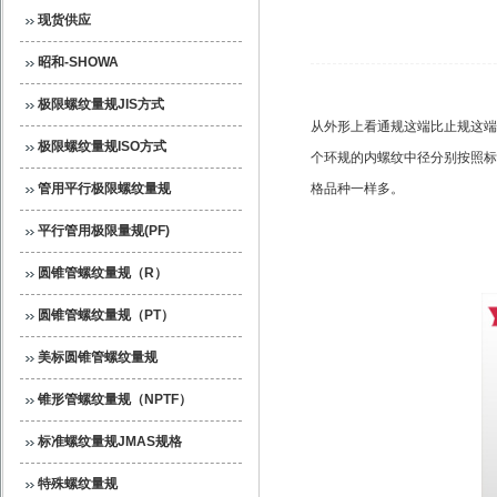
现货供应
昭和-SHOWA
极限螺纹量规JIS方式
从外形上看通规这端比止规这端
极限螺纹量规ISO方式
个环规的内螺纹中径分别按照标
管用平行极限螺纹量规
格品种一样多。
平行管用极限量规(PF)
圆锥管螺纹量规（R）
圆锥管螺纹量规（PT）
美标圆锥管螺纹量规
锥形管螺纹量规（NPTF）
标准螺纹量规JMAS规格
特殊螺纹量规